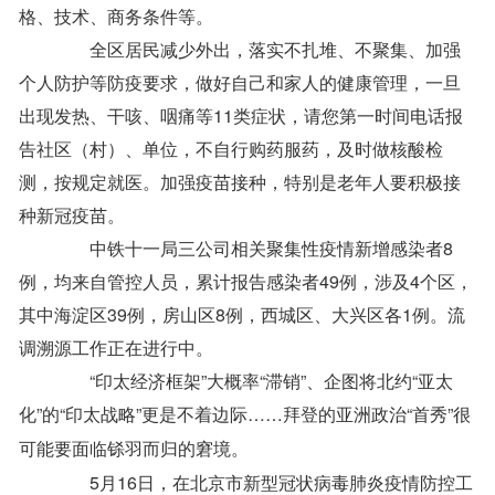
格、技术、商务条件等。
全区居民减少外出，落实不扎堆、不聚集、加强
个人防护等防疫要求，做好自己和家人的健康管理，一旦
出现发热、干咳、咽痛等11类症状，请您第一时间电话报
告社区（村）、单位，不自行购药服药，及时做核酸检
测，按规定就医。加强疫苗接种，特别是老年人要积极接
种新冠疫苗。
中铁十一局三公司相关聚集性疫情新增感染者8
例，均来自管控人员，累计报告感染者49例，涉及4个区，
其中海淀区39例，房山区8例，西城区、大兴区各1例。流
调溯源工作正在进行中。
“印太经济框架”大概率“滞销”、企图将北约“亚太
化”的“印太战略”更是不着边际……拜登的亚洲政治“首秀”很
可能要面临铩羽而归的窘境。
5月16日，在北京市新型冠状病毒肺炎疫情防控工