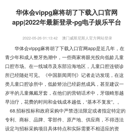
华体会vippg麻将胡了下载入口官网
app|2022年最新登录-pg电子娱乐平台
2022-05-26 01:13:42
澳门威斯尼斯人官方网站登录
华体会vippg麻将胡了下载入口官网app是近几年，在
青少年和成人整牙热潮中，一些商家将眼光投向低龄儿童
口腔市场。在一线城市及东部沿海地区，儿童口腔连锁诊
所已经随处可见。《中国新闻周刊》记者走访发现，在这
类儿童口腔诊所中，低龄矫治已经蔚然成风，甚至建议一
岁半的儿童佩戴牙套，在他们的营销话术中，牙颌畸形越
早治疗，花费的时间和金钱成本越低，“基本不复发”。。
68.招标投标和政府采购中严禁违法限定或者指定特定的
专利、商标、品牌、零部件、原产地、供应商，不得违法
设定与招标采购项目具体特点和实际需要不相适应的资