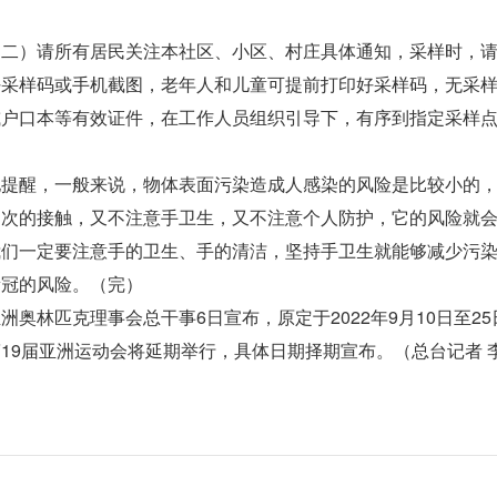
。
）请所有居民关注本社区、小区、村庄具体通知，采样时，请
好采样码或手机截图，老年人和儿童可提前打印好采样码，无采
或户口本等有效证件，在工作人员组织引导下，有序到指定采样
醒，一般来说，物体表面污染造成人感染的风险是比较小的，
多次的接触，又不注意手卫生，又不注意个人防护，它的风险就
我们一定要注意手的卫生、手的清洁，坚持手卫生就能够减少污
新冠的风险。（完）
林匹克理事会总干事6日宣布，原定于2022年9月10日至25
19届亚洲运动会将延期举行，具体日期择期宣布。（总台记者 李