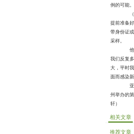
例的可能
（二
提前准备
带身份证
采样。
他提
我们反复
大，平时
面而感染
亚洲奥
州举办的第
轩）
相关文章
推荐文章