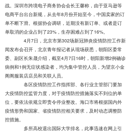
战。深圳市跨境电子商务协会会长王馨称，由于亚马逊等
电商平台出台新规，从去年8月份开始至今，中国卖家的订
单不断下滑。根据协会调研，近期没有新订单、或者是订
单取消的企业占到了23%，生存困难占到了16%。
4月7日，北京市第302场新冠肺炎疫情防控工作新
闻发布会召开，北京青年报记者从现场获悉，朝阳区委常
委、副区长朱晟介绍，截至4月7日16时，朝阳新增2例确诊
病例和1例无症状感染者，均为集中管控人员，为望京小金
阁阁服装店店员和关联人员。
各区疫情防控工作指挥部、各行业主管部门要加
大疫情防控监管力度，对于疫情防控措施落实不到位的单
位，要依法依规立即责令停业整改。海口市将根据国内外
疫情形势和国家、省疫情防控相关要求，及时动态调整防
控措施。
多所高校退出国际大学排名，此事迅速在网上引