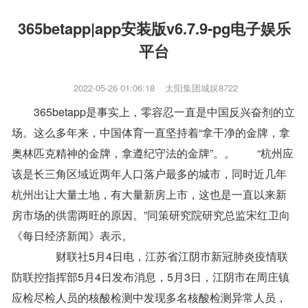
365betapp|app安装版v6.7.9-pg电子娱乐
平台
2022-05-26 01:06:18
太阳集团城娱8722
365betapp是事实上，零容忍一直是中国反兴奋剂的立
场。这么多年来，中国体育一直坚持着“拿干净的金牌，拿
奥林匹克精神的金牌，拿遵纪守法的金牌”。。 “杭州应
该是长三角区域近两年人口落户最多的城市，同时近几年
杭州出让大量土地，有大量新房上市，这也是一直以来新
房市场的供需两旺的原因。”同策研究院研究总监宋红卫向
《每日经济新闻》表示。
财联社5月4日电，江苏省江阴市新冠肺炎疫情联
防联控指挥部5月4日发布消息，5月3日，江阴市在周庄镇
应检尽检人员的核酸检测中发现多名核酸检测异常人员，