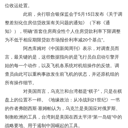
位收运处置。
此前，央行联合银保监会于5月15日发布《关于调
整差别化住房信贷政策有关问题的通知》（下称《通
知》），明确“首套住房商业性个人住房贷款利率下限调整
为不低于相应期限贷款市场报价利率减20个基点”。
阿杰库姆对《中国新闻周刊》表示，对调查员而
言，最关键的是，这些数据指向的是飞行员自启动引擎开
始的每一个动作，以及飞机各系统对机组操作的反馈。调
查员由此可以重构事故发生前飞机的状态，并还原机组的
所有操作细节。
对美国而言，乌克兰和台湾都是“棋子”，只是在棋
盘上的位置不一样。《地缘政治：从冷战到21世纪》一书
的作者弗朗西斯·塞姆帕认为，乌克兰是美国应对俄罗斯、
制衡欧洲的工具，台湾则是美国在西太平洋“第一岛链”中的
战略要地、用于遏制中国崛起的工具。