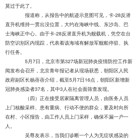
莫过于此了。
报道称，从报告中的航迹示意图可见，卡-28反潜
直升机维持一贯出没位置，大约在海峡中线、东沙岛、巴
士海峡正中心。由于卡-28反潜直升机为舰载机，凭空在台
防空识别区内现踪，代表着该海域有解放军舰船停驻、执
行任务。
5月7日，北京市第327场新冠肺炎疫情防控工作新
闻发布会召开，北京青年报记者从现场获悉，朝阳区人民
政府副区长杨蓓蓓介绍，截至5月7日16点，朝阳区新增新
冠肺炎感染者37名，其中3人在社会面筛查发现。
（四）正在接受居家隔离管理人员，由医务人员
上门核酸采样。患有重病、行动不便的群众，要及时向所
在村、小区报告，由工作人员上门采样，确保不漏一户一
人。
吴尊友表示，当我们诊断一个人为无症状感染的