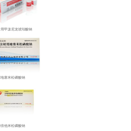
射用甲泼尼龙琥珀酸钠
用地塞米松磷酸钠
用倍他米松磷酸钠