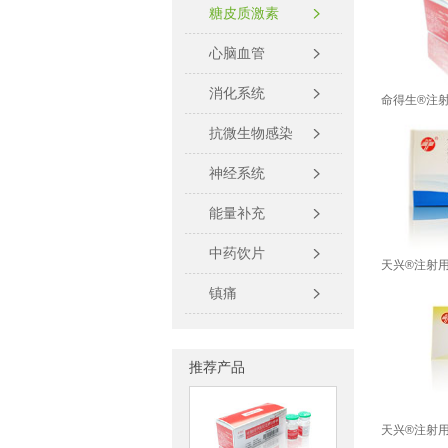
的产品中心
糖皮质激素
心脑血管
消化系统
命得生®注
抗微生物感染
神经系统
能量补充
中药饮片
天兴®注射
镇痛
推荐产品
天兴®注射