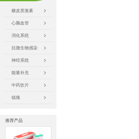
的产品中心
糖皮质激素
心脑血管
消化系统
抗微生物感染
神经系统
能量补充
中药饮片
镇痛
推荐产品