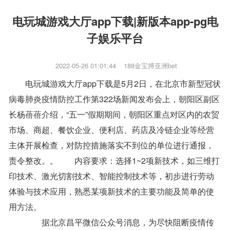
电玩城游戏大厅app下载|新版本app-pg电
子娱乐平台
2022-05-26 01:01:44
188金宝搏亚洲bet
电玩城游戏大厅app下载是5月2日，在北京市新型冠状
病毒肺炎疫情防控工作第322场新闻发布会上，朝阳区副区
长杨蓓蓓介绍，“五一”假期期间，朝阳区重点对区内的农贸
市场、商超、餐饮企业、便利店、药店及冷链企业等经营
主体开展检查，对防控措施落实不到位的单位进行通报，
责令整改。。 内容要求：选择1~2项新技术，如三维打
印技术、激光切割技术、智能控制技术等，初步进行劳动
体验与技术应用，熟悉某项新技术的主要功能及简单的使
用方法。
据北京昌平微信公众号消息，为尽快阻断疫情传