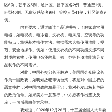
区6例，朝阳区5例，通州区、昌平区各2例；普通型1例、
轻型40例、无症状感染者9例；管控人员41例，社区筛查9
例。
内容要求：通过阅读产品说明书，了解家庭常用
电器，如电视机、电冰箱、洗衣机、电风扇、空调等的功
能特点，掌握基本操作方法。根据需求选择使用功能，规
范、安全地操作。例如：使用洗衣机的不同功能洗涤不同
材质的衣物；使用电饭煲的蒸、煮、炖等各项功能满足食
品制作的不同需求。
对此，中国外交部长王毅称，美国国会众院议长
作为一国政要，如明知故犯窜访台湾，将是对中国主权的
恶意挑衅，对中国内政的粗暴干涉，将对外发出极其危险
的政治信号。如果美方一意孤行，中方必将作出坚决反
应，一切后果由美方承担。
要知道，2020年12月26日，十三届全国人大常委