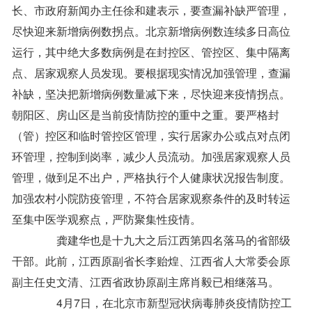
长、市政府新闻办主任徐和建表示，要查漏补缺严管理，
尽快迎来新增病例数拐点。北京新增病例数连续多日高位
运行，其中绝大多数病例是在封控区、管控区、集中隔离
点、居家观察人员发现。要根据现实情况加强管理，查漏
补缺，坚决把新增病例数量减下来，尽快迎来疫情拐点。
朝阳区、房山区是当前疫情防控的重中之重。要严格封
（管）控区和临时管控区管理，实行居家办公或点对点闭
环管理，控制到岗率，减少人员流动。加强居家观察人员
管理，做到足不出户，严格执行个人健康状况报告制度。
加强农村小院防疫管理，不符合居家观察条件的及时转运
至集中医学观察点，严防聚集性疫情。
龚建华也是十九大之后江西第四名落马的省部级
干部。此前，江西原副省长李贻煌、江西省人大常委会原
副主任史文清、江西省政协原副主席肖毅已相继落马。
4月7日，在北京市新型冠状病毒肺炎疫情防控工