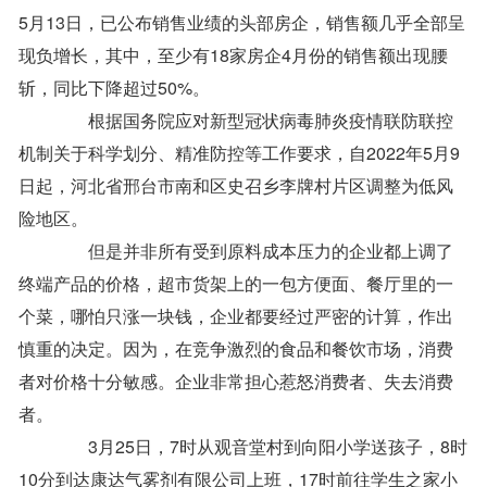
5月13日，已公布销售业绩的头部房企，销售额几乎全部呈
现负增长，其中，至少有18家房企4月份的销售额出现腰
斩，同比下降超过50%。
根据国务院应对新型冠状病毒肺炎疫情联防联控
机制关于科学划分、精准防控等工作要求，自2022年5月9
日起，河北省邢台市南和区史召乡李牌村片区调整为低风
险地区。
但是并非所有受到原料成本压力的企业都上调了
终端产品的价格，超市货架上的一包方便面、餐厅里的一
个菜，哪怕只涨一块钱，企业都要经过严密的计算，作出
慎重的决定。因为，在竞争激烈的食品和餐饮市场，消费
者对价格十分敏感。企业非常担心惹怒消费者、失去消费
者。
3月25日，7时从观音堂村到向阳小学送孩子，8时
10分到达康达气雾剂有限公司上班，17时前往学生之家小