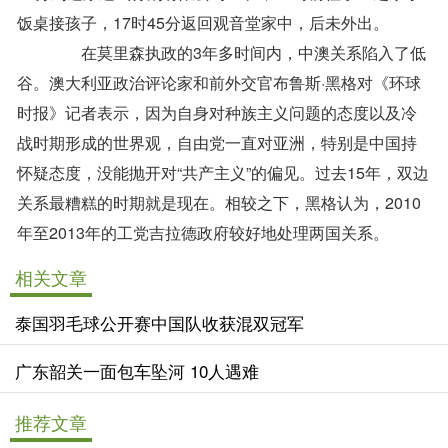
饭桌接孩子，17时45分返回观音堂家中，后未外出。
在莫里森执政的3年多时间内，中澳关系陷入了低
谷。澳大利亚政治评论家和前外交官布鲁斯·黑格对《环球
时报》记者表示，因为自身对种族主义问题的态度以及冷
战时期形成的世界观，自由党一直对亚洲，特别是中国持
怀疑态度，没能抛开对“共产主义”的偏见。过去15年，双边
关系最糟糕的时期就是现在。相较之下，黑格认为，2010
年至2013年的工党吉拉德政府较好地处理两国关系。
相关文章
泰国羽毛球公开赛中国队收获混双冠军
广东韶关一面包车坠河 10人遇难
推荐文章