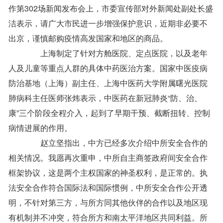
作第302场新闻发布会上，市委宣传部对外新闻处副处长盛
洁表示，请广大市民进一步增强保护意识，近期非必要不
出京，谨慎邮购疫情高发国家和地区的商品。
上海制定了针对方舱医院、定点医院，以及老年
人及儿童等重点人群的具体中药医治方案。国家中医疫病
防治基地（上海）副主任、上海中医药大学附属曙光医院
肺病科主任医师张炜表示，中医药在新冠肺炎“防、治、
康”三个阶段全程介入，起到了早期干预、截断扭转、控制
病情进展的作用。
赵立坚指出，中方已经多次介绍中所安全合作的
相关情况。我愿再次重申，中所自主商签政府间安全合作
框架协议，这是两个主权国家的神圣权利，是正常的。执
法安全合作符合国际法和国际惯例，中所安全合作公开透
明，不针对第三方，与所方同其他伙伴的合作以及地区现
有机制并不冲突，符合所方和南太平洋地区共同利益。所