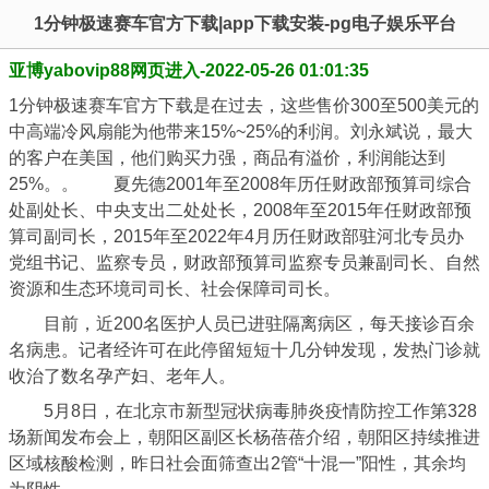
1分钟极速赛车官方下载|app下载安装-pg电子娱乐平台
亚博yabovip88网页进入-2022-05-26 01:01:35
1分钟极速赛车官方下载是在过去，这些售价300至500美元的
中高端冷风扇能为他带来15%~25%的利润。刘永斌说，最大
的客户在美国，他们购买力强，商品有溢价，利润能达到
25%。。 夏先德2001年至2008年历任财政部预算司综合
处副处长、中央支出二处处长，2008年至2015年任财政部预
算司副司长，2015年至2022年4月历任财政部驻河北专员办
党组书记、监察专员，财政部预算司监察专员兼副司长、自然
资源和生态环境司司长、社会保障司司长。
目前，近200名医护人员已进驻隔离病区，每天接诊百余
名病患。记者经许可在此停留短短十几分钟发现，发热门诊就
收治了数名孕产妇、老年人。
5月8日，在北京市新型冠状病毒肺炎疫情防控工作第328
场新闻发布会上，朝阳区副区长杨蓓蓓介绍，朝阳区持续推进
区域核酸检测，昨日社会面筛查出2管“十混一”阳性，其余均